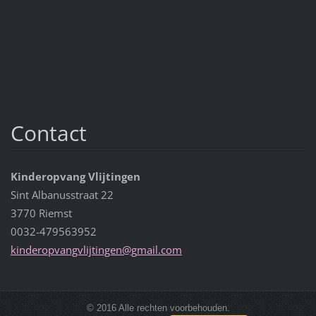
Contact
Kinderopvang Vlijtingen
Sint Albanusstraat 22
3770 Riemst
0032-479563952
kinderop
vangvlij
tingen@g
mail.com
© 2016 Alle rechten voorbehouden.